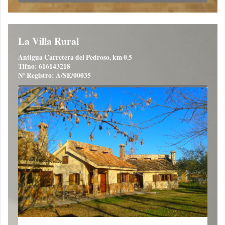
La Villa Rural
Antigua Carretera del Pedroso, km 0.5
Tlfno: 616143218
Nº Registro: A/SE/00035