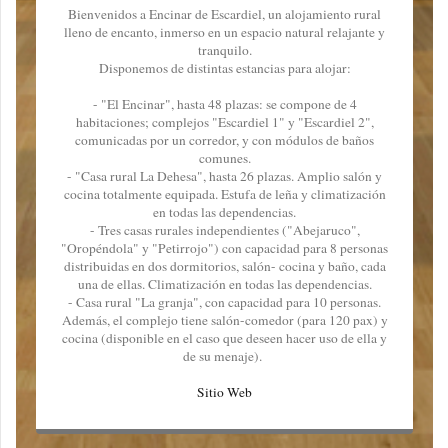
Bienvenidos a Encinar de Escardiel, un alojamiento rural
lleno de encanto, inmerso en un espacio natural relajante y
tranquilo.
Disponemos de distintas estancias para alojar:
- "El Encinar", hasta 48 plazas: se compone de 4
habitaciones; complejos "Escardiel 1" y "Escardiel 2",
comunicadas por un corredor, y con módulos de baños
comunes.
- "Casa rural La Dehesa", hasta 26 plazas. Amplio salón y
cocina totalmente equipada. Estufa de leña y climatización
en todas las dependencias.
- Tres casas rurales independientes ("Abejaruco",
"Oropéndola" y "Petirrojo") con capacidad para 8 personas
distribuidas en dos dormitorios, salón- cocina y baño, cada
una de ellas. Climatización en todas las dependencias.
- Casa rural "La granja", con capacidad para 10 personas.
Además, el complejo tiene salón-comedor (para 120 pax) y
cocina (disponible en el caso que deseen hacer uso de ella y
de su menaje).
Sitio Web