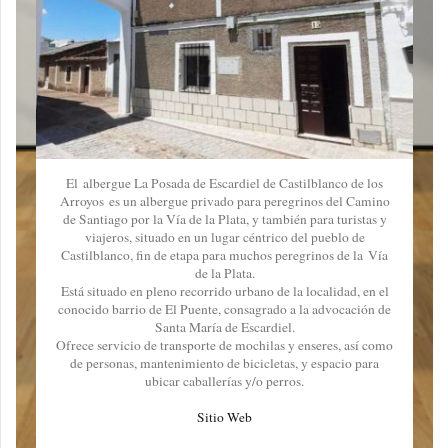
El albergue La Posada de Escardiel de Castilblanco de los
Arroyos es un albergue privado para peregrinos del Camino
de Santiago por la Vía de la Plata, y también para turistas y
viajeros, situado en un lugar céntrico del pueblo de
Castilblanco, fin de etapa para muchos peregrinos de la Vía
de la Plata.
Está situado en pleno recorrido urbano de la localidad, en el
conocido barrio de El Puente, consagrado a la advocación de
Santa María de Escardiel.
Ofrece servicio de transporte de mochilas y enseres, así como
de personas, mantenimiento de bicicletas, y espacio para
ubicar caballerías y/o perros.
Sitio Web