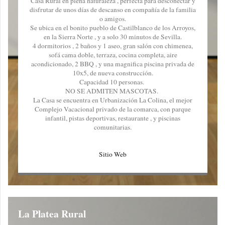
Casa Rural en plena naturaleza , perfecta para desconectar y
disfrutar de unos días de descanso en compañía de la familia
o amigos.
Se ubica en el bonito pueblo de Castilblanco de los Arroyos,
en la Sierra Norte , y a solo 30 minutos de Sevilla.
4 dormitorios , 2 baños y 1 aseo, gran salón con chimenea,
sofá cama doble, terraza, cocina completa, aire
a
condicionado, 2 BBQ , y una magnifica piscina privada de
10x5, de nueva construcción.
Capacidad 10 personas.
NO SE ADMITEN MASCOTAS.
La Casa se encuentra en Urbanización La Colina, el mejor
Complejo Vacacional privado de la comarca, con parque
infantil, pistas deportivas, restaurante , y piscinas
comunitarias.
Sitio Web
La Platea Rural