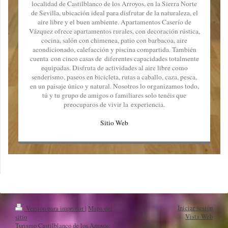
localidad de Castilblanco de los Arroyos, en la Sierra Norte
de Sevilla, ubicación ideal para disfrutar de la naturaleza, el
aire libre y el buen ambiente. Apartamentos Caserío de
Vázquez ofrece apartamentos rurales, con decoración rústica,
cocina, salón con chimenea, patio con barbacoa, aire
acondicionado, calefacción y piscina compartida. También
cuenta con cinco casas de diferentes capacidades totalmente
equipadas. Disfruta de actividades al aire libre como
senderismo, paseos en bicicleta, rutas a caballo, caza, pesca,
en un paisaje único y natural. Nosotros lo organizamos todo,
tú y tu grupo de amigos o familiares solo tenéis que
preocuparos de vivir la experiencia.
Sitio Web
Iniciar sesión
Versión para imprimir
|
Mapa del
Vista Web
sitio
Turismo Castilblanco de los Arroyos: