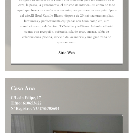
caza, la pesca, la gastronomía, el turismo de interior...así como de todo
aquel que busca un rincón con encanto para perderse en cualquier época
del año.El Hotel Castillo Blanco dispone de 20 habitaciones amplias,
luminosas y perfectamente equipadas con baño completo, aire
acondicionado, calefacción, TV/satélite y teléfono. Además, el hotel
cuenta con recepción, cafetería, sala de estar, terraza, salón de
celebraciones, piscina, servicio de lavandería y una gran zona de
aparcamiento.
Sitio Web
Casa Ana
C/León Felipe, 17
Tlfno: 610653622
Nº Registro: VUT/SE/05604