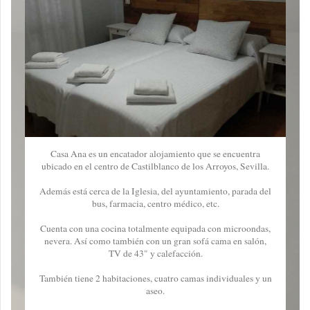
Casa Ana es un encatador alojamiento que se encuentra
ubicado en el centro de Castilblanco de los Arroyos, Sevilla.
Además está cerca de la Iglesia, del ayuntamiento, parada del
bus, farmacia, centro médico, etc.
Cuenta con una cocina totalmente equipada con microondas,
nevera. Así como también con un gran sofá cama en salón,
TV de 43" y calefacción.
También tiene 2 habitaciones, cuatro camas individuales y un
aseo.