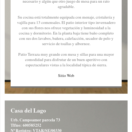
necesario y algún que otro juego de mesa para un rato
agradable.
Su cocina está totalmente equipada con menaje, cristalería y
vajilla para 13 comensales. El patio interior tipo invernadero
con sus flores nos ofrece vegetación y luminosidad a la
cocina y dormitorio. En la planta baja tiene baño completo
con sus dos lavabos, bañera, calefacción, secador de pelo y
servicio de toallas y albornoz.
Patio Terraza muy grande con mesa y sillas para una mayor
comodidad para disfrutar de un buen aperitivo con
espectaculares vistas a la localidad típica de sierra.
Sitio Web
Casa del Lago
Urb. Campoamor parcela 73
Tlfno: 600585252
Nº Registro: VTAR/SE/00330