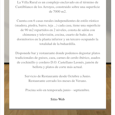
La Villa Rural es un complejo enclavado en el término de
Castilblanco de los Arroyos, construido sobre una superficie
de 7000 m2.
Cuenta con 6 casas rurales independientes de estilo rústico
(madera, piedra, barro, teja ...) cada casa, tiene una superficie
de 90 m2 repartidos en 2 niveles, consta de salón con
chimenea y televisión, cocina, cuarto de baño, dos
dormitorios en la planta inferior y un tercero ocupando la
totalidad de la buhardilla.
Disponede bar y restaurante donde podemos degustar platos
tradicionales de guisos, caza, carnes de cerdo ibérico, asados
de cochinillo y cordero D.O. Castellano Leonés, jamón de
bellota y platos de corte más actual.
Servicio de Restaurante desde Octubre a Junio.
Restaurante cerrado los meses de Verano.
Piscina solo en temporada junio - septiembre.
Sitio Web