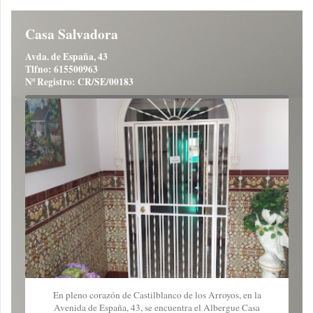
Casa Salvadora
Avda. de España, 43
Tlfno: 615500963
Nº Registro: CR/SE/00183
En pleno corazón de Castilblanco de los Arroyos, en la
Avenida de España, 43, se encuentra el Albergue Casa