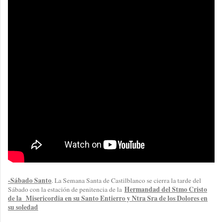
-Sábado Santo
. La Semana Santa de Castilblanco se cierra la tarde del
Hermandad del Stmo Cristo
Sábado con la estación de penitencia de la
de la Misericordia en su Santo Entierro y Ntra Sra de los Dolores en
su soledad