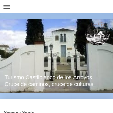
Turismo Castilblanco de los Arroyos
Cruce de caminos, cruce de culturas
Semana Santa