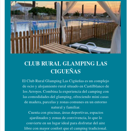
CLUB RURAL GLAMPING LAS
CIGUEÑAS
El Club Rural Glamping Las Cigüeñas es un complejo
de ocio y alojamiento rural situado en Castilblanco de
los Arroyos. Combina la experiencia del camping con
las comodidades del glamping, ofreciendo mini casas
de madera, parcelas y zonas comunes en un entorno
natural y familiar.
Cuenta con piscinas, áreas deportivas, espacios
ajardinados y zonas de convivencia, lo que lo
convierte en un lugar ideal para disfrutar del aire
libre con mayor confort que el camping tradicional.