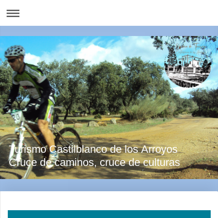
Turismo Castilblanco de los Arroyos
Cruce de caminos, cruce de culturas