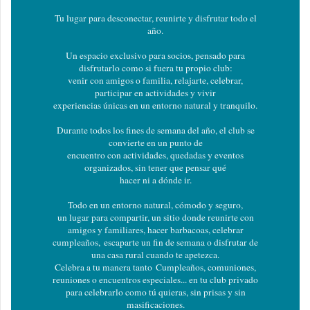
Tu lugar para desconectar, reunirte y disfrutar todo el
año.
Un espacio exclusivo para socios, pensado para
disfrutarlo como si fuera tu propio club:
venir con amigos o familia, relajarte, celebrar,
participar en actividades y vivir
experiencias únicas en un entorno natural y tranquilo.
Durante todos los fines de semana del año, el club se
convierte en un punto de
encuentro con actividades, quedadas y eventos
organizados, sin tener que pensar qué
hacer ni a dónde ir.
Todo en un entorno natural, cómodo y seguro,
un lugar para compartir, un sitio donde reunirte con
amigos y familiares, hacer barbacoas, celebrar
cumpleaños, escaparte un fin de semana o disfrutar de
una casa rural cuando te apetezca.
Celebra a tu manera tanto Cumpleaños, comuniones,
reuniones o encuentros especiales... en tu club privado
para celebrarlo como tú quieras, sin prisas y sin
masificaciones.