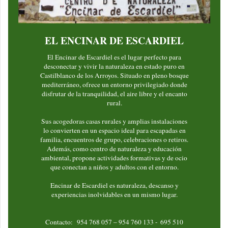
EL ENCINAR DE ESCARDIEL
El Encinar de Escardiel es el lugar perfecto para
desconectar y vivir la naturaleza en estado puro en
Castilblanco de los Arroyos. Situado en pleno bosque
mediterráneo, ofrece un entorno privilegiado donde
disfrutar de la tranquilidad, el aire libre y el encanto
rural.
Sus acogedoras casas rurales y amplias instalaciones
lo convierten en un espacio ideal para escapadas en
familia, encuentros de grupo, celebraciones o retiros.
Además, como centro de naturaleza y educación
ambiental, propone actividades formativas y de ocio
que conectan a niños y adultos con el entorno.
Encinar de Escardiel es naturaleza, descanso y
experiencias inolvidables en un mismo lugar.
Contacto: 954 768 057 – 954 760 133 - 695 510