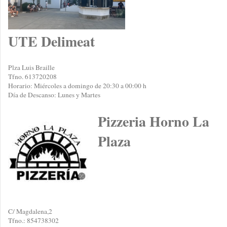
UTE Delimeat
Plza Luis Braille
Tfno. 613720208
Horario: Miércoles a domingo de 20:30 a 00:00 h
Día de Descanso: Lunes y Martes
Pizzeria Horno La
Plaza
C/ Magdalena,2
Tfno.: 854738302