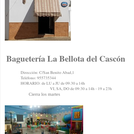
Baguetería La Bellota del Cascón
Dirección: C/San Benito Abad,1
Teléfono: 955735344
HORARIO: de LU a JU de 09:30 a 14h
VI, SA, DO de 09:30 a 14h - 19 a 23h
Cierra los martes