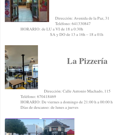
Dirección: Avenida de la Paz, 31
Teléfono: 641330847
HORARIO: de LU a VI de 18 a 0:30h
SA y DO de 13 a 16h – 18 a 01h
La Pizzería
Dirección: Calle Antonio Machado, 115
Teléfono: 670418469
HORARIO: De viernes a domingo de 21:00 h a 00:00 h
Días de descanso: de lunes a jueves